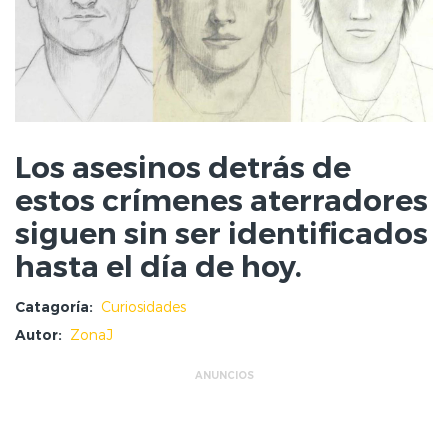
Los asesinos detrás de
estos crímenes aterradores
siguen sin ser identificados
hasta el día de hoy.
Catagoría:
Curiosidades
Autor:
ZonaJ
ANUNCIOS