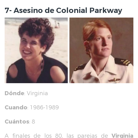
7- Asesino de Colonial Parkway
Dónde
: Virginia
Cuando
: 1986-1989
Cuántos
: 8
A finales de los 80, las parejas de
Virginia