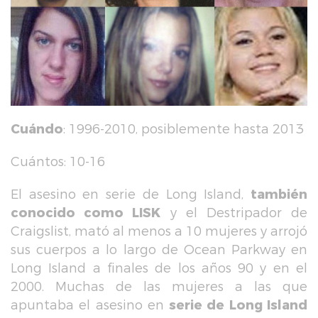
Cuándo
: 1996-2010, posiblemente hasta 2013
Cuántos: 10-16
El asesino en serie de Long Island,
también
conocido como LISK
y el Destripador de
Craigslist, mató al menos a 10 mujeres y arrojó
sus cuerpos a lo largo de Ocean Parkway en
Long Island a finales de los años 90 y en el
2000. Muchas de las mujeres a las que
apuntaba el asesino en
serie de Long Island