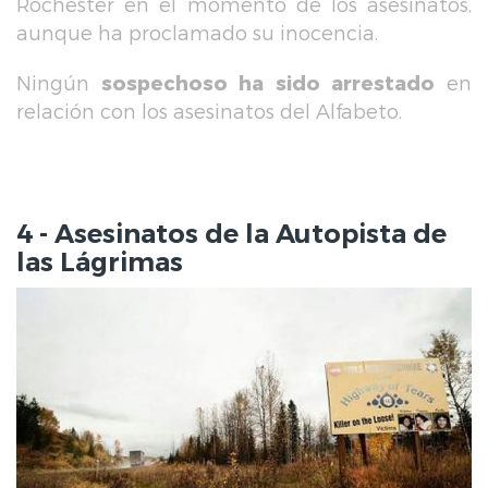
Rochester en el momento de los asesinatos,
aunque ha proclamado su inocencia.
Ningún
sospechoso ha sido arrestado
en
relación con los asesinatos del Alfabeto.
4 - Asesinatos de la Autopista de
las Lágrimas