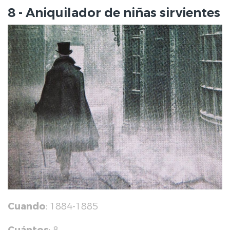
8 - Aniquilador de niñas sirvientes
Cuando
: 1884-1885
Cuántos
: 8