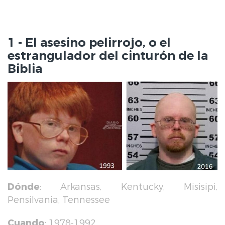
1 - El asesino pelirrojo, o el
estrangulador del cinturón de la
Biblia
Dónde
: Arkansas, Kentucky, Misisipi,
Pensilvania, Tennessee
Cuando
: 1978-1992