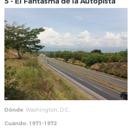
5 - El Fantasma de la Autopista
Dónde
: Washington, D.C.
Cuándo: 1971-1972