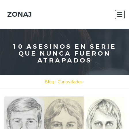
ZONAJ
10 ASESINOS EN SERIE
QUE NUNCA FUERON
ATRAPADOS
Blog
›
Curiosidades
›