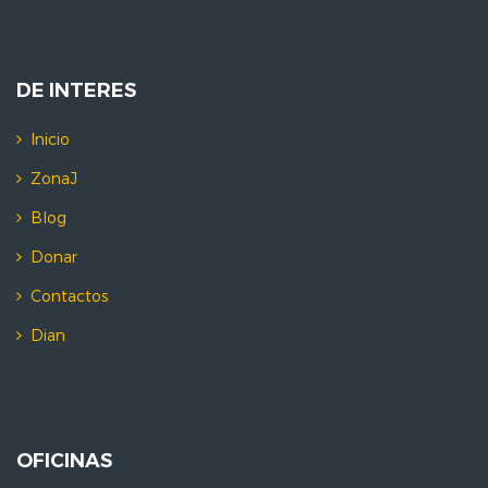
DE INTERES
Inicio
ZonaJ
Blog
Donar
Contactos
Dian
OFICINAS