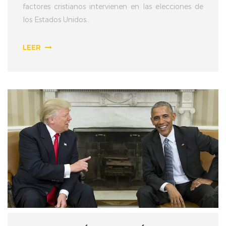
factores cristianos intervienen en las elecciones de
los Estados Unidos...
LEER