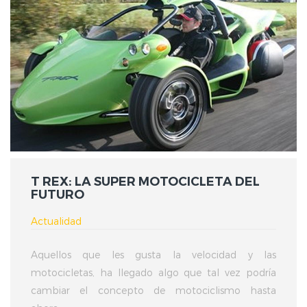
T REX: LA SUPER MOTOCICLETA DEL
FUTURO
Actualidad
Aquellos que les gusta la velocidad y las
motocicletas, ha llegado algo que tal vez podría
cambiar el concepto de motociclismo hasta