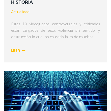
HISTORIA
Actualidad
Estos 10 videojuegos controversiales y criticados
están cargados de sexo, violencia sin sentido, y
destrucción lo cual ha causado la ira de muchos...
LEER