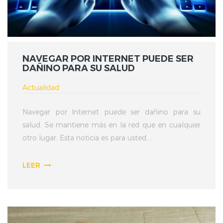
NAVEGAR POR INTERNET PUEDE SER
DAÑINO PARA SU SALUD
Actualidad
Navegar por Internet puede ser dañino para su
salud. Se mantiene más en la red que en cualquier
otro lugar. Esta noticia es para usted....
LEER