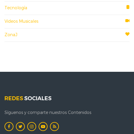
Tecnología
Videos Musicales
ZonaJ
REDES
SOCIALES
Síguenos y comparte nuestros Contenidos