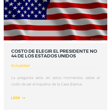
COSTO DE ELEGIR EL PRESIDENTE NO
44 DE LOS ESTADOS UNIDOS
Actualidad
La pregunta sería, en estos momentos, saber el
costo de ser el inquilino de la Casa Blanca....
LEER