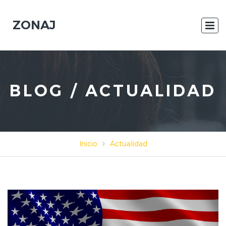
ZONAJ
BLOG / ACTUALIDAD
Inicio
Actualidad