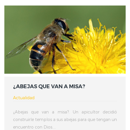
¿ABEJAS QUE VAN A MISA?
Actualidad
¿Abejas que van a misa?. Un apicultor decidió
construirle templos a sus abejas para que tengan un
encuentro con Dios....