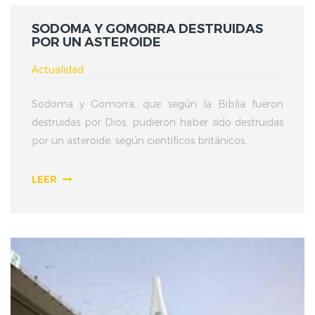
SODOMA Y GOMORRA DESTRUIDAS
POR UN ASTEROIDE
Actualidad
Sodoma y Gomorra, que según la Biblia fueron
destruidas por Dios, pudieron haber sido destruidas
por un asteroide, según científicos británicos....
LEER