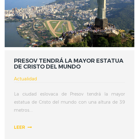
PRESOV TENDRÁ LA MAYOR ESTATUA
DE CRISTO DEL MUNDO
Actualidad
La ciudad eslovaca de Presov tendrá la mayor
estatua de Cristo del mundo con una altura de 39
metros....
LEER