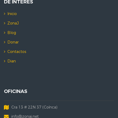
DE INTERES
Inicio
ZonaJ
Blog
Donar
Contactos
Dian
OFICINAS
Cra 13 # 22N 37 (Coínca)
info@zonaj.net