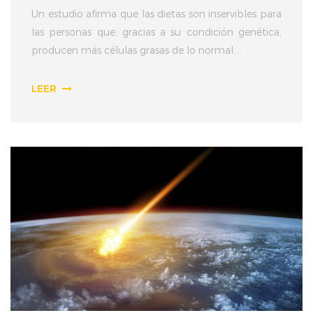
Un estudio afirma que las dietas son inservibles para
las personas que, gracias a su condición genética,
producen más células grasas de lo normal....
LEER