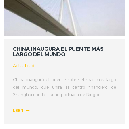
CHINA INAUGURA EL PUENTE MÁS
LARGO DEL MUNDO
Actualidad
China inauguró el puente sobre el mar más largo
del mundo, que unirá al centro financiero de
Shanghái con la ciudad portuaria de Ningbo...
LEER