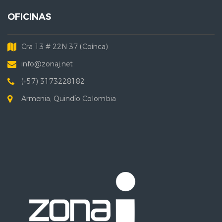
OFICINAS
Cra 13 # 22N 37 (Coínca)
info@zonaj.net
(+57) 3173228182
Armenia, Quindío Colombia