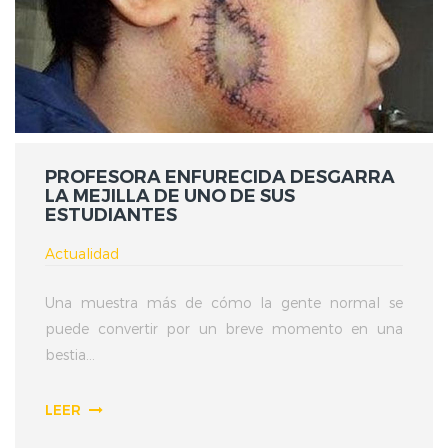
PROFESORA ENFURECIDA DESGARRA
LA MEJILLA DE UNO DE SUS
ESTUDIANTES
Actualidad
Una muestra más de cómo la gente normal se
puede convertir por un breve momento en una
bestia...
LEER