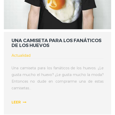
UNA CAMISETA PARA LOS FANÁTICOS
DE LOS HUEVOS
Actualidad
Una camiseta para los fanáticos de los huevos. ¿Le
gusta mucho el huevo? ¿Le gusta mucho la moda?
Entonces no dude en comprarme una de estas
camisetas...
LEER