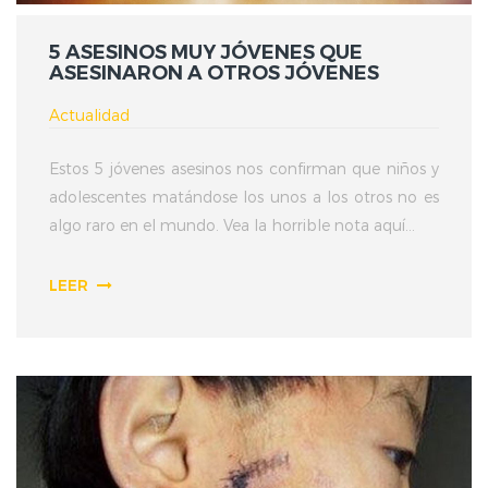
5 ASESINOS MUY JÓVENES QUE
ASESINARON A OTROS JÓVENES
Actualidad
Estos 5 jóvenes asesinos nos confirman que niños y
adolescentes matándose los unos a los otros no es
algo raro en el mundo. Vea la horrible nota aquí...
LEER