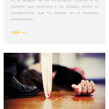
Es el salvador de los americanos, Obama es el
hombre que devolverá a los Estados Unidos el
protagonismo que ha perdido en el escenario
internacional....
LEER