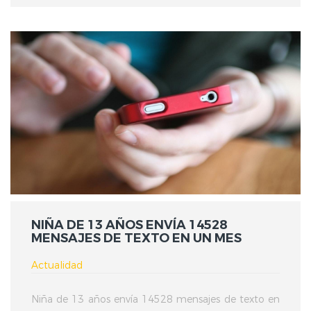
NIÑA DE 13 AÑOS ENVÍA 14528
MENSAJES DE TEXTO EN UN MES
Actualidad
Niña de 13 años envía 14528 mensajes de texto en