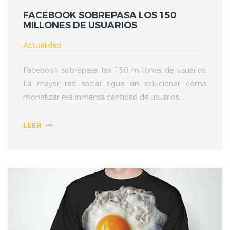
FACEBOOK SOBREPASA LOS 150
MILLONES DE USUARIOS
Actualidad
Facebook sobrepasa los 150 millones de usuarios.
La mayor red social sigue sin solucionar cómo
monetizar esa inmensa cantidad de usuarios......
LEER