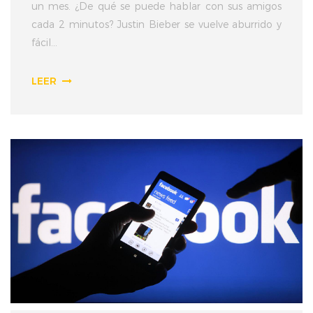
un mes. ¿De qué se puede hablar con sus amigos
cada 2 minutos? Justin Bieber se vuelve aburrido y
fácil...
LEER