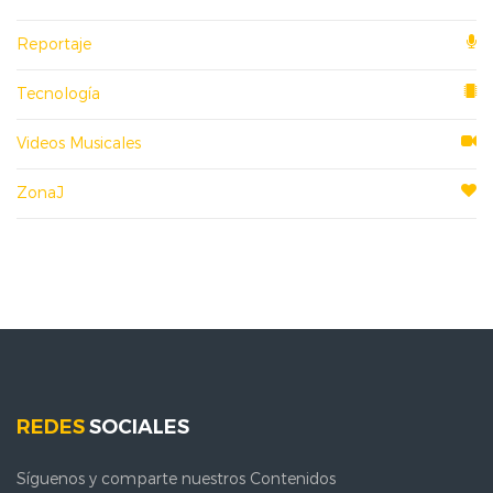
Reportaje
Tecnología
Videos Musicales
ZonaJ
REDES
SOCIALES
Síguenos y comparte nuestros Contenidos