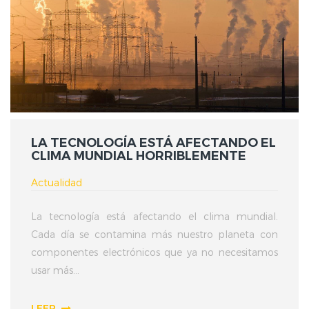
LA TECNOLOGÍA ESTÁ AFECTANDO EL
CLIMA MUNDIAL HORRIBLEMENTE
Actualidad
La tecnología está afectando el clima mundial.
Cada día se contamina más nuestro planeta con
componentes electrónicos que ya no necesitamos
usar más...
LEER