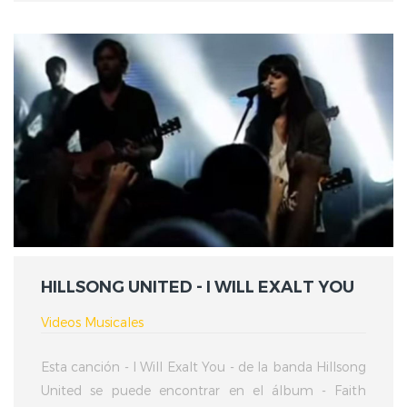
HILLSONG UNITED - I WILL EXALT YOU
Videos Musicales
Esta canción - I Will Exalt You - de la banda Hillsong
United se puede encontrar en el álbum - Faith