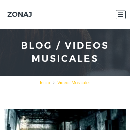
ZONAJ
BLOG / VIDEOS
MUSICALES
Inicio
Videos Musicales