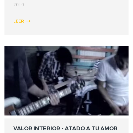
2010...
LEER
VALOR INTERIOR - ATADO A TU AMOR