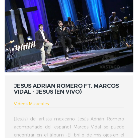
JESUS ADRIAN ROMERO FT. MARCOS
VIDAL - JESUS (EN VIVO)
Videos Musicales
(Jesús) del artista mexicano Jesús Adrián Romero
acompañado del español Marcos Vidal se puede
encontrar en el álbum -El brillo de mis ojos-en el