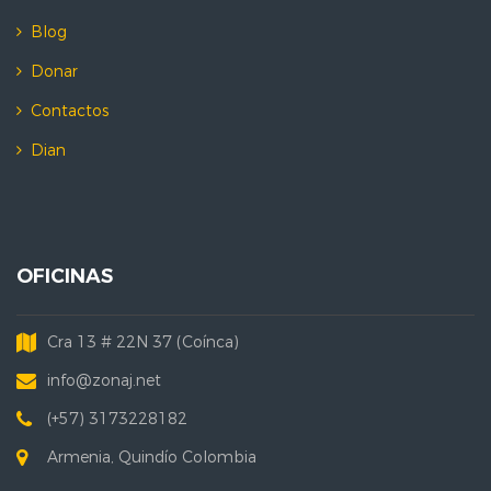
Blog
Donar
Contactos
Dian
OFICINAS
Cra 13 # 22N 37 (Coínca)
info@zonaj.net
(+57) 3173228182
Armenia, Quindío Colombia