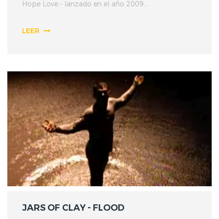
Hope Love - lanzado en el año 2009...
LEER
JARS OF CLAY - FLOOD