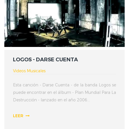
LOGOS - DARSE CUENTA
Videos Musicales
Esta canción - Darse Cuenta - de la banda Logos se
puede encontrar en el álbum - Plan Mundial Para La
Destrucción - lanzado en el año 2006...
LEER