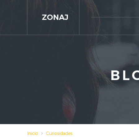
ZONAJ
BL
Inicio
Curiosidades