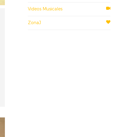
Videos Musicales
ZonaJ