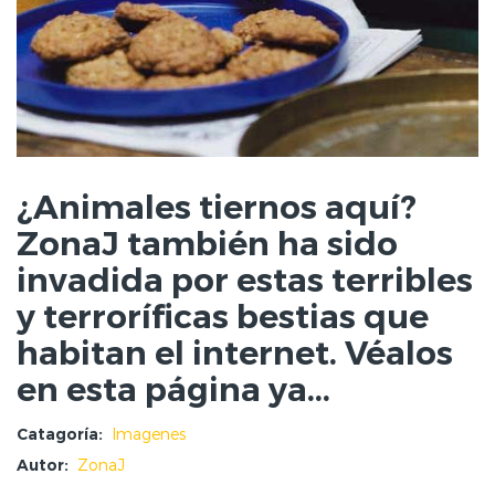
¿Animales tiernos aquí?
ZonaJ también ha sido
invadida por estas terribles
y terroríficas bestias que
habitan el internet. Véalos
en esta página ya...
Catagoría:
Imagenes
Autor:
ZonaJ