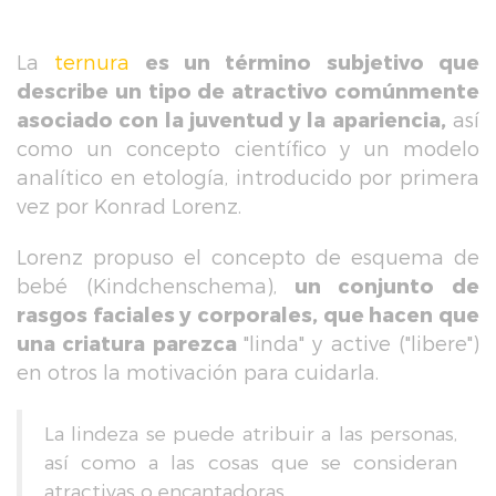
La
ternura
es un término subjetivo que
describe un tipo de atractivo comúnmente
asociado con la juventud y la apariencia,
así
como un concepto científico y un modelo
analítico en etología, introducido por primera
vez por Konrad Lorenz.
Lorenz propuso el concepto de esquema de
bebé (Kindchenschema),
un conjunto de
rasgos faciales y corporales, que hacen que
una criatura parezca
"linda" y active ("libere")
en otros la motivación para cuidarla.
La lindeza se puede atribuir a las personas,
así como a las cosas que se consideran
atractivas o encantadoras.