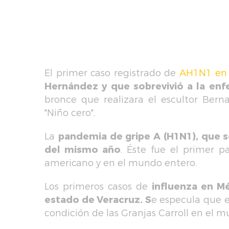
El primer caso registrado de
AH1N1 en 
Hernández y que sobrevivió a la enf
bronce que realizara el escultor Bern
"Niño cero".
La
pandemia de gripe A (H1N1), que s
del mismo año
. Éste fue el primer p
americano y en el mundo entero.
Los primeros casos de
influenza en Mé
estado de Veracruz. S
e especula que e
condición de las Granjas Carroll en el m