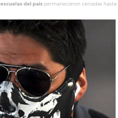
 escuelas del país
permanecieron cerradas hasta 