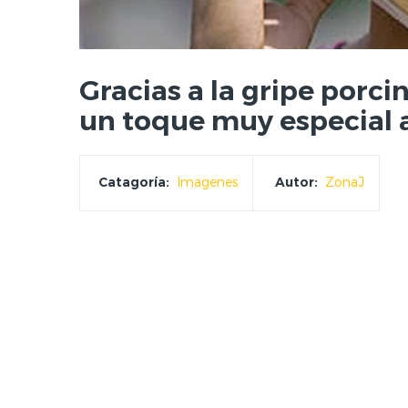
Gracias a la gripe porc
un toque muy especial 
Catagoría:
Imagenes
Autor:
ZonaJ