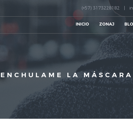
(+57) 3173228182
i
INICIO
ZONAJ
BL
ENCHULAME LA MÁSCARA