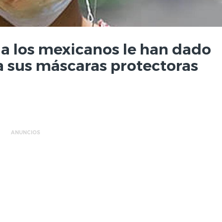
ina los mexicanos le han dado
a sus máscaras protectoras
ANUNCIOS