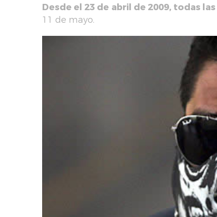
Desde el 23 de abril de 2009, todas las
11 de mayo.