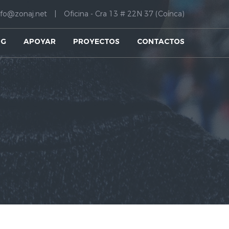
nfo@zonaj.net
Oficina - Cra 13 # 22N 37 (Coínca)
OG
APOYAR
PROYECTOS
CONTACTOS