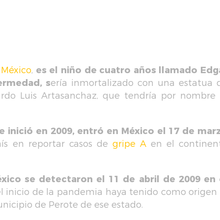
México
,
es el niño de cuatro años llamado Edg
ermedad, s
ería inmortalizado con una estatua 
ardo Luis Artasanchaz, que tendría por nombre 
e inició en 2009, entró en México el 17 de mar
aís en reportar casos de
gripe A
en el continen
xico se detectaron el 11 de abril de 2009 en 
l inicio de la pandemia haya tenido como origen 
unicipio de Perote de ese estado.