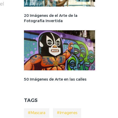
el
20 Imágenes de el Arte de la
Fotografí­a Invertida
50 Imágenes de Arte en las calles
TAGS
#mascara
#imagenes